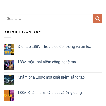
BÀI VIẾT GẦN ĐÂY
Điện áp 188V: Hiểu biết, đo lường và an toàn
188v: một khái niệm công nghệ mở
Khám phá 188v: một khái niệm sáng tạo
188v: Khái niệm, kỹ thuật và ứng dụng