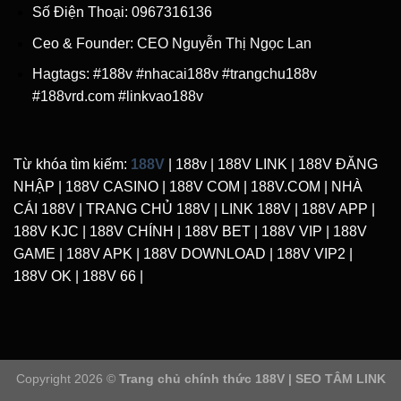
Số Điện Thoại: 0967316136
Ceo & Founder:
CEO Nguyễn Thị Ngọc Lan
Hagtags: #188v #nhacai188v #trangchu188v
#188vrd.com #linkvao188v
Từ khóa tìm kiếm:
188V
| 188v | 188V LINK | 188V ĐĂNG
NHẬP | 188V CASINO | 188V COM | 188V.COM | NHÀ
CÁI 188V | TRANG CHỦ 188V | LINK 188V | 188V APP |
188V KJC | 188V CHÍNH | 188V BET | 188V VIP | 188V
GAME | 188V APK | 188V DOWNLOAD | 188V VIP2 |
188V OK | 188V 66 |
Copyright 2026 ©
Trang chủ chính thức 188V | SEO TÂM LINK