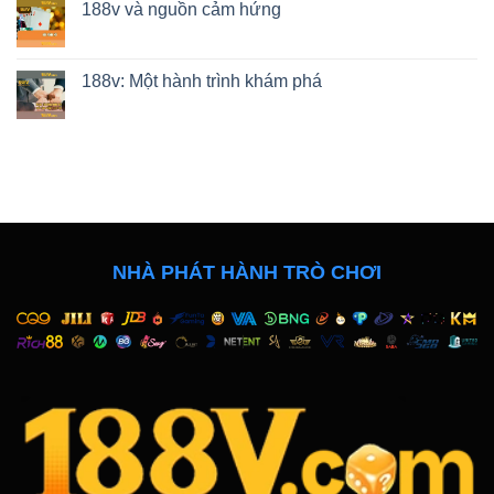
188v và nguồn cảm hứng
188v: Một hành trình khám phá
NHÀ PHÁT HÀNH TRÒ CHƠI