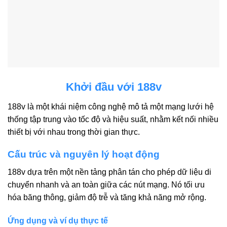
Khởi đầu với 188v
188v là một khái niệm công nghệ mô tả một mạng lưới hệ
thống tập trung vào tốc độ và hiệu suất, nhằm kết nối nhiều
thiết bị với nhau trong thời gian thực.
Cấu trúc và nguyên lý hoạt động
188v dựa trên một nền tảng phân tán cho phép dữ liệu di
chuyển nhanh và an toàn giữa các nút mạng. Nó tối ưu
hóa băng thông, giảm độ trễ và tăng khả năng mở rộng.
Ứng dụng và ví dụ thực tế