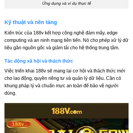
Ứng dụng và ví dụ thực tế
Kỹ thuật và nền tảng
Kiến trúc của 188v kết hợp công nghệ đám mây, edge
computing và an ninh mạng tiên tiến. Nó cho phép xử lý dữ
liệu gần nguồn gốc và giảm tải cho hệ thống trung tâm.
Tác động xã hội và thách thức
Việc triển khai 188v sẽ mang lại cơ hội và thách thức mới
cho lao động, quyền riêng tư và quản lý dữ liệu. Cần có
khung pháp lý và chuẩn mực an toàn để bảo vệ người
dùng.