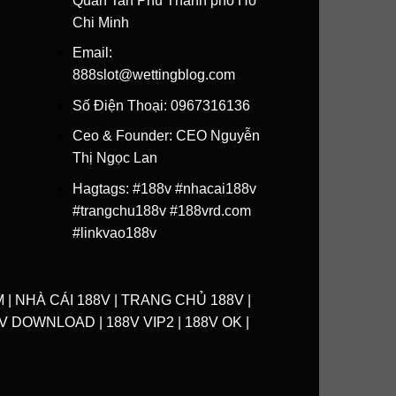
Quan Tan Phu Thanh pho Ho
Chi Minh
Email:
888slot@wettingblog.com
Số Điện Thoại: 0967316136
Ceo & Founder:
CEO Nguyễn
Thị Ngọc Lan
Hagtags: #188v #nhacai188v
#trangchu188v #188vrd.com
#linkvao188v
M | NHÀ CÁI 188V | TRANG CHỦ 188V |
88V DOWNLOAD | 188V VIP2 | 188V OK |