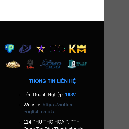
THÔNG TIN LIÊN HỆ
Tên Doanh Nghiệp:
188V
Website:
https://written-
english.co.uk/
114 PHU THO HOA P. PTH