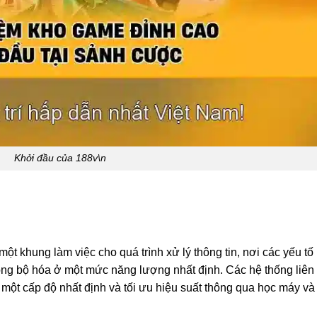
Khởi đầu của 188v\n
t khung làm việc cho quá trình xử lý thông tin, nơi các yếu tố
ồng bộ hóa ở một mức năng lượng nhất định. Các hệ thống liên 
ột cấp độ nhất định và tối ưu hiệu suất thông qua học máy và 