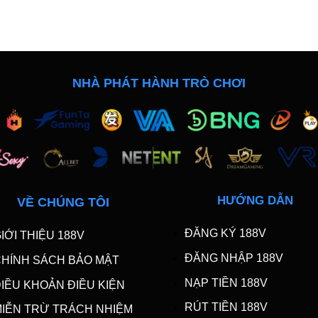
NHÀ PHÁT HÀNH TRÒ CHƠI
HƯỚNG DẪN
VỀ CHÚNG TÔI
ĐĂNG KÝ 188V
IỚI THIỆU 188V
ĐĂNG NHẬP 188V
HÍNH SÁCH BẢO MẬT
NẠP TIỀN 188V
IỀU KHOẢN ĐIỀU KIỆN
RÚT TIỀN 188V
IỄN TRỪ TRÁCH NHIỆM