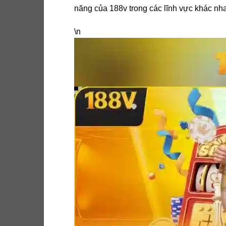
năng của 188v trong các lĩnh vực khác nh
\n