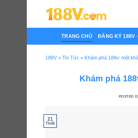
Skip
to
content
TRANG CHỦ
ĐĂNG KÝ 188V
188V
»
Tin Tức
»
Khám phá 188v: một khá
Khám phá 188v
POSTED 
21
Th06