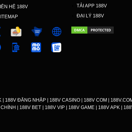
TẢI APP 188V
IÊN HỆ 188V
ĐẠI LÝ 188V
ITEMAP
INK | 188V ĐĂNG NHẬP | 188V CASINO | 188V COM | 188V.CO
V CHÍNH | 188V BET | 188V VIP | 188V GAME | 188V APK | 1