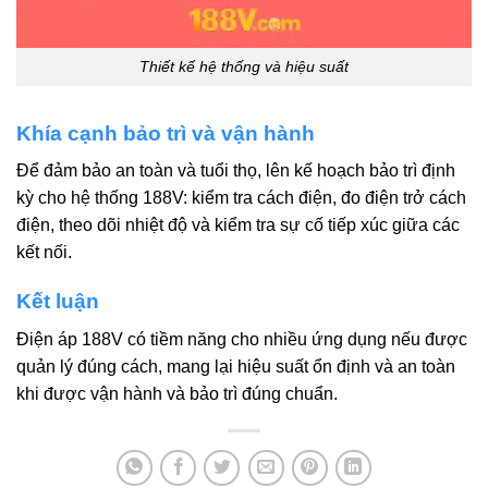
Thiết kế hệ thống và hiệu suất
Khía cạnh bảo trì và vận hành
Để đảm bảo an toàn và tuổi thọ, lên kế hoạch bảo trì định
kỳ cho hệ thống 188V: kiểm tra cách điện, đo điện trở cách
điện, theo dõi nhiệt độ và kiểm tra sự cố tiếp xúc giữa các
kết nối.
Kết luận
Điện áp 188V có tiềm năng cho nhiều ứng dụng nếu được
quản lý đúng cách, mang lại hiệu suất ổn định và an toàn
khi được vận hành và bảo trì đúng chuẩn.