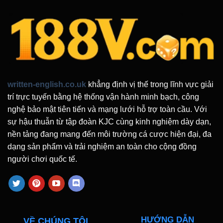
written-english.co.uk
khẳng định vị thế trong lĩnh vực giải
trí trực tuyến bằng hệ thống vận hành minh bạch, công
nghệ bảo mật tiên tiến và mạng lưới hỗ trợ toàn cầu. Với
sự hậu thuẫn từ tập đoàn KJC cùng kinh nghiệm dày dạn,
nền tảng đang mang đến môi trường cá cược hiện đại, đa
dạng sản phẩm và trải nghiệm an toàn cho cộng đồng
người chơi quốc tế.
HƯỚNG DẪN
VỀ CHÚNG TÔI