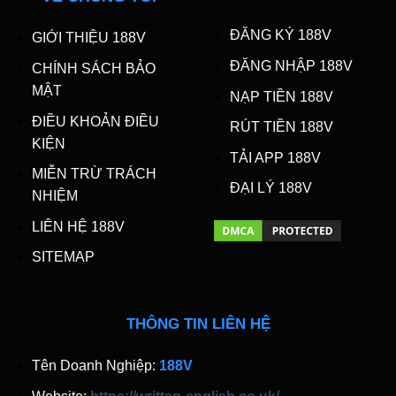
ĐĂNG KÝ 188V
GIỚI THIỆU 188V
ĐĂNG NHẬP 188V
CHÍNH SÁCH BẢO
MẬT
NẠP TIỀN 188V
ĐIỀU KHOẢN ĐIỀU
RÚT TIỀN 188V
KIỆN
TẢI APP 188V
MIỄN TRỪ TRÁCH
ĐẠI LÝ 188V
NHIỆM
LIÊN HỆ 188V
SITEMAP
THÔNG TIN LIÊN HỆ
Tên Doanh Nghiệp:
188V