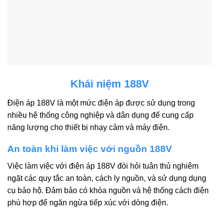
Khái niệm 188V
Điện áp 188V là một mức điện áp được sử dụng trong
nhiều hệ thống công nghiệp và dân dụng để cung cấp
năng lượng cho thiết bị nhạy cảm và máy điện.
An toàn khi làm việc với nguồn 188V
Việc làm việc với điện áp 188V đòi hỏi tuân thủ nghiêm
ngặt các quy tắc an toàn, cách ly nguồn, và sử dụng dụng
cụ bảo hộ. Đảm bảo có khóa nguồn và hệ thống cách điện
phù hợp để ngăn ngừa tiếp xúc với dòng điện.