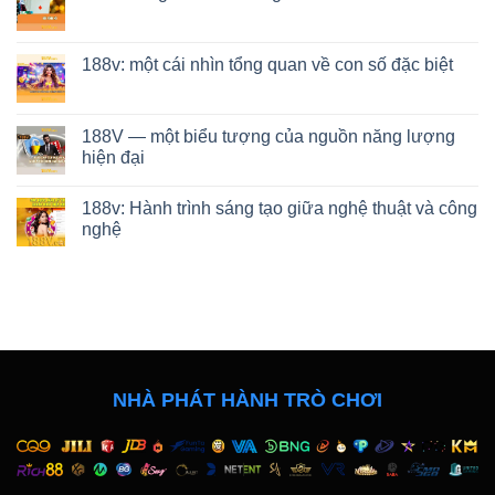
188v: một cái nhìn tổng quan về con số đặc biệt
188V — một biểu tượng của nguồn năng lượng
hiện đại
188v: Hành trình sáng tạo giữa nghệ thuật và công
nghệ
NHÀ PHÁT HÀNH TRÒ CHƠI