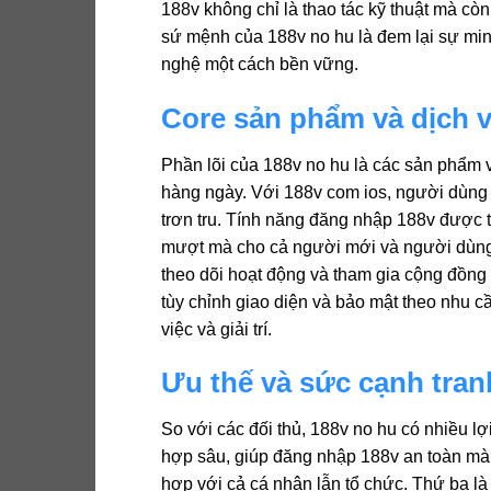
188v không chỉ là thao tác kỹ thuật mà còn
sứ mệnh của 188v no hu là đem lại sự min
nghệ một cách bền vững.
Core sản phẩm và dịch v
Phần lõi của 188v no hu là các sản phẩm v
hàng ngày. Với 188v com ios, người dùng có
trơn tru. Tính năng đăng nhập 188v được t
mượt mà cho cả người mới và người dùng 
theo dõi hoạt động và tham gia cộng đồng
tùy chỉnh giao diện và bảo mật theo nhu cầu
việc và giải trí.
Ưu thế và sức cạnh tran
So với các đối thủ, 188v no hu có nhiều lợ
hợp sâu, giúp đăng nhập 188v an toàn mà v
hợp với cả cá nhân lẫn tổ chức. Thứ ba là