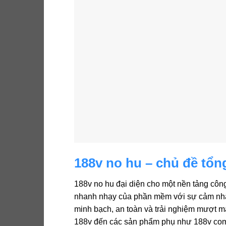
188v no hu – chủ đề tổng 
188v no hu đại diện cho một nền tảng côn
nhanh nhạy của phần mềm với sự cảm nhận
minh bạch, an toàn và trải nghiệm mượt mà
188v đến các sản phẩm phụ như 188v com i