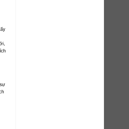
đẩy
ới,
ích
 sự
ch