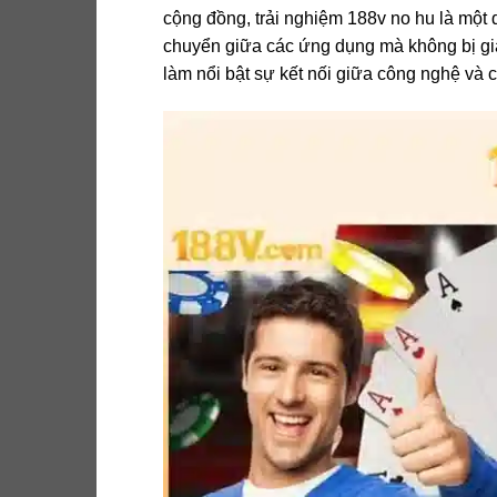
cộng đồng, trải nghiệm 188v no hu là một 
chuyển giữa các ứng dụng mà không bị giá
làm nổi bật sự kết nối giữa công nghệ và 