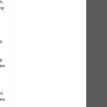
h,
ông
ch
ng
 làm
ch
phù