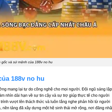
 gốc và sứ mệnh của 188v no hu
của 188v no hu
ởng mang lại tự do công nghệ cho mọi người. Đội ngũ sáng lập
tầm nhìn dài hạn về sự tin cậy và sự trợ giúp thực tế cho người
trình vượt lên thách thức và luôn lắng nghe phản hồi từ người
s, nền tảng đã xây dựng một hệ sinh thái mở rộng, nơi đăng nh