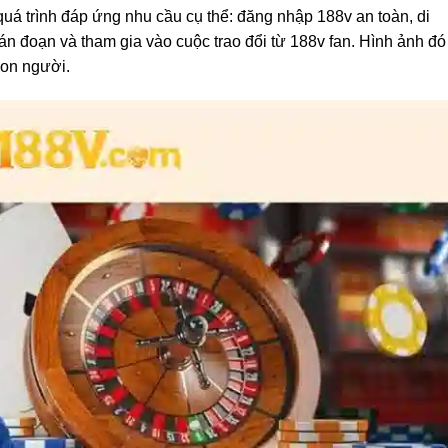
quá trình đáp ứng nhu cầu cụ thể: đăng nhập 188v an toàn, di
n đoạn và tham gia vào cuộc trao đổi từ 188v fan. Hình ảnh đó
con người.