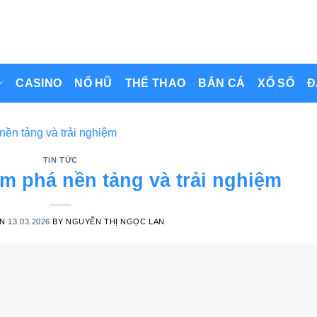
CASINO
NỔ HŨ
THỂ THAO
BẮN CÁ
XỔ SỐ
Đ
ền tảng và trải nghiệm
TIN TỨC
m phá nền tảng và trải nghiệm
ON
13.03.2026
BY
NGUYỄN THỊ NGỌC LAN