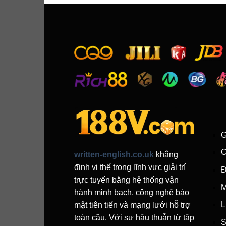
G
C
written-english.co.uk
khẳng
định vị thế trong lĩnh vực giải trí
Đ
trực tuyến bằng hệ thống vận
M
hành minh bạch, công nghệ bảo
L
mật tiên tiến và mạng lưới hỗ trợ
toàn cầu. Với sự hậu thuẫn từ tập
S