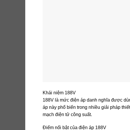
Khái niệm 188V
188V là mức điện áp danh nghĩa được dùng
áp này phổ biến trong nhiều giải pháp thi
mạch điện tử công suất.
Điểm nổi bật của điện áp 188V