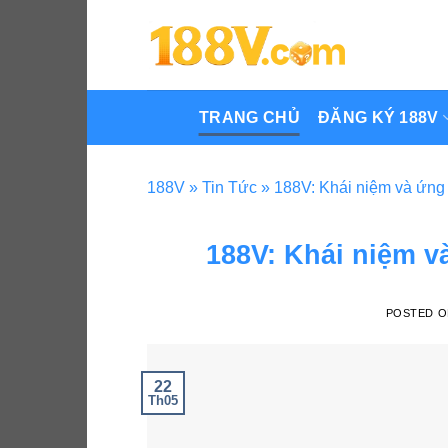
Skip
to
content
TRANG CHỦ
ĐĂNG KÝ 188V
188V
»
Tin Tức
»
188V: Khái niệm và ứng 
188V: Khái niệm v
POSTED 
22
Th05