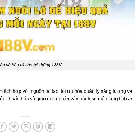
àn và bảo trì cho hệ thống 188V
tích hợp với nguồn tái tạo, tối ưu hóa quản lý năng lượng và
iệc chuẩn hóa và giáo dục người vận hành sẽ giúp tăng tính an