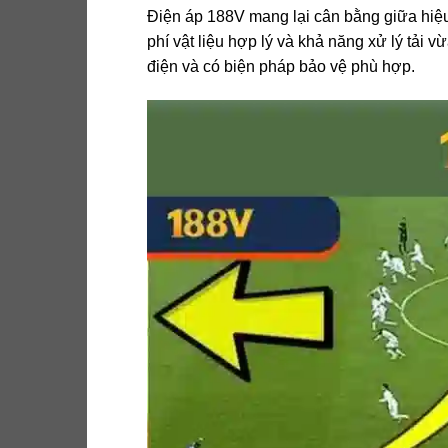
Điện áp 188V mang lại cân bằng giữa hiệu 
phí vật liệu hợp lý và khả năng xử lý tải 
điện và có biện pháp bảo vệ phù hợp.