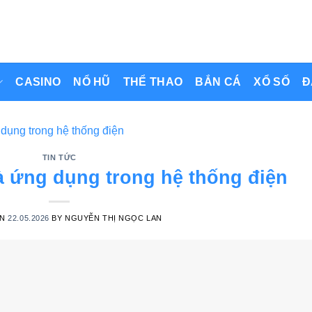
CASINO
NỔ HŨ
THỂ THAO
BẮN CÁ
XỔ SỐ
Đ
dụng trong hệ thống điện
TIN TỨC
à ứng dụng trong hệ thống điện
ON
22.05.2026
BY
NGUYỄN THỊ NGỌC LAN