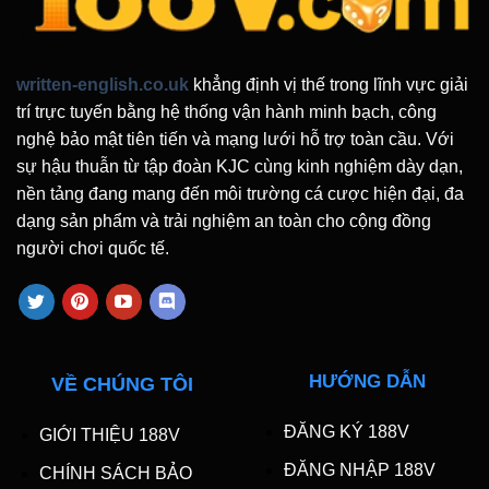
written-english.co.uk
khẳng định vị thế trong lĩnh vực giải
trí trực tuyến bằng hệ thống vận hành minh bạch, công
nghệ bảo mật tiên tiến và mạng lưới hỗ trợ toàn cầu. Với
sự hậu thuẫn từ tập đoàn KJC cùng kinh nghiệm dày dạn,
nền tảng đang mang đến môi trường cá cược hiện đại, đa
dạng sản phẩm và trải nghiệm an toàn cho cộng đồng
người chơi quốc tế.
HƯỚNG DẪN
VỀ CHÚNG TÔI
ĐĂNG KÝ 188V
GIỚI THIỆU 188V
ĐĂNG NHẬP 188V
CHÍNH SÁCH BẢO