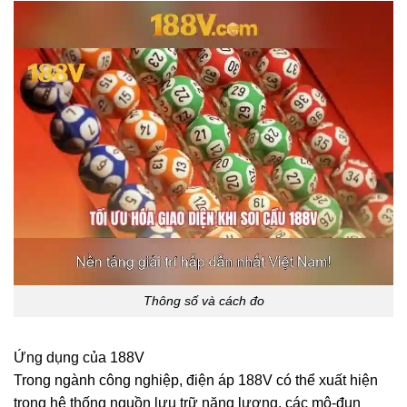
Thông số và cách đo
Ứng dụng của 188V
Trong ngành công nghiệp, điện áp 188V có thể xuất hiện
trong hệ thống nguồn lưu trữ năng lượng, các mô-đun