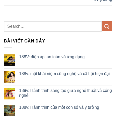
BÀI VIẾT GẦN ĐÂY
188V: điện áp, an toàn và ứng dụng
188v: một khái niệm công nghệ và xã hội hiện đại
188v: Hành trình sáng tạo giữa nghệ thuật và công
nghệ
188v: Hành trình của một con số và ý tưởng