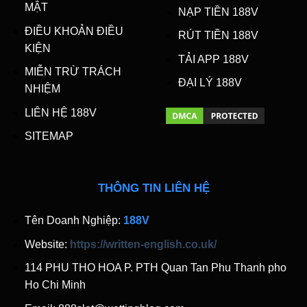
MẬT
NẠP TIỀN 188V
ĐIỀU KHOẢN ĐIỀU
RÚT TIỀN 188V
KIỆN
TẢI APP 188V
MIỄN TRỪ TRÁCH
ĐẠI LÝ 188V
NHIỆM
LIÊN HỆ 188V
SITEMAP
THÔNG TIN LIÊN HỆ
Tên Doanh Nghiệp:
188V
Website:
https://written-english.co.uk/
114 PHU THO HOA P. PTH Quan Tan Phu Thanh pho
Ho Chi Minh