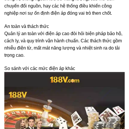
chuyển đổi nguồn, hay các hệ thống điều khiển công
nghiệp nơi sự ổn định điện áp đóng vai trò then chốt.
An toàn và thách thức
Quản lý an toàn với điện áp cao đòi hỏi biện pháp bảo hộ,
cách ly, và quy trình vận hành chuẩn. Các thách thức gồm
nhiễu điện từ, mất mát năng lượng và nhiệt sinh ra do tải
trọng cao.
So sánh với các mức điện áp khác