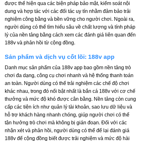
được thể hiện qua các biện pháp bảo mật, kiểm soát nội
dung và hợp tác với các đối tác uy tín nhằm đảm bảo trải
nghiệm công bằng và bền vững cho người chơi. Ngoài ra,
người dùng có thể tìm hiểu sâu về chất lượng và tính pháp
lý của nền tảng bằng cách xem các đánh giá liên quan đến
188v và phản hồi từ cộng đồng.
Sản phẩm và dịch vụ cốt lõi: 188v app
Danh mục sản phẩm của 188v app bao gồm nền tảng trò
chơi đa dạng, công cụ chơi nhanh và hệ thống thanh toán
an toàn. Người dùng có thể trải nghiệm các chế độ chơi
khác nhau, trong đó nổi bật nhất là bắn cá 188v với cơ chế
thưởng và mức độ khó được cân bằng. Nền tảng còn cung
cấp các tiện ích như quản lý tài khoản, sao lưu dữ liệu và
hỗ trợ khách hàng nhanh chóng, giúp người chơi có thể
tận hưởng trò chơi mà không bị gián đoạn. Đối với các
nhận xét và phản hồi, người dùng có thể để lại đánh giá
188v để cộng đồng biết được trải nghiệm và mức độ hài