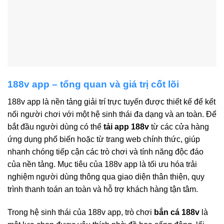
188v app – tổng quan và giá trị cốt lõi
188v app là nền tảng giải trí trực tuyến được thiết kế để kết
nối người chơi với một hệ sinh thái đa dạng và an toàn. Để
bắt đầu người dùng có thể
tải app 188v
từ các cửa hàng
ứng dụng phổ biến hoặc từ trang web chính thức, giúp
nhanh chóng tiếp cận các trò chơi và tính năng độc đáo
của nền tảng. Mục tiêu của 188v app là tối ưu hóa trải
nghiệm người dùng thông qua giao diện thân thiện, quy
trình thanh toán an toàn và hỗ trợ khách hàng tận tâm.
Trong hệ sinh thái của 188v app, trò chơi
bắn cá 188v
là