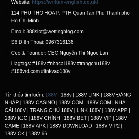
Website:
https://written-english.co.uk/
114 PHU THO HOA P. PTH Quan Tan Phu Thanh pho
Ho Chi Minh
Email:
888slot@wettingblog.com
Số Điện Thoại: 0967316136
Ceo & Founder:
CEO Nguyễn Thị Ngọc Lan
Hagtags: #188v #nhacai188v #trangchu188v
#188vrd.com #linkvao188v
Từ khóa tìm kiếm:
188V
| 188v | 188V LINK | 188V ĐĂNG
NHẬP | 188V CASINO | 188V COM | 188V.COM | NHÀ
CÁI 188V | TRANG CHỦ 188V | LINK 188V | 188V APP |
188V KJC | 188V CHÍNH | 188V BET | 188V VIP | 188V
GAME | 188V APK | 188V DOWNLOAD | 188V VIP2 |
188V OK | 188V 66 |