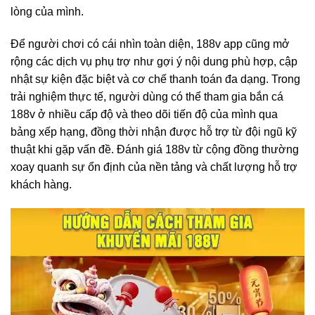
lòng của mình.
Để người chơi có cái nhìn toàn diện, 188v app cũng mở
rộng các dịch vụ phụ trợ như gợi ý nội dung phù hợp, cập
nhật sự kiện đặc biệt và cơ chế thanh toán đa dạng. Trong
trải nghiệm thực tế, người dùng có thể tham gia bắn cá
188v ở nhiều cấp độ và theo dõi tiến độ của mình qua
bảng xếp hạng, đồng thời nhận được hỗ trợ từ đội ngũ kỹ
thuật khi gặp vấn đề. Đánh giá 188v từ cộng đồng thường
xoay quanh sự ổn định của nền tảng và chất lượng hỗ trợ
khách hàng.