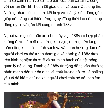
chia sẻ cảm nhận về sự hấp dẫn của bắn cá 188v, cùng
với sự an tâm khi hoàn tất giao dịch và bảo mật thông tin.
Những phản hồi tích cực kết hợp với các ý kiến đóng góp
giúp nền tảng cải thiện từng ngày, đồng thời tạo nên cộng
đồng uy tín và gắn kết xung quanh 188v.
Ngoài ra, một số nhận xét cho thấy việc 188v có hợp pháp
không được làm rõ qua từng khu vực, nhưng nền tảng
luôn công khai các chính sách và văn bản hướng dẫn để
người chơi có thể tự tin tham gia và đánh giá 188v dựa
trên kinh nghiệm thực tế và sự minh bạch của hệ thống
quản lý nội dung. Đánh giá 188v từ cộng đồng vẫn thường
nhấn mạnh đến sự ổn định và chất lượng hỗ trợ, là những
yếu tố dễ kiểm chứng khi người chơi chia sẻ trải nghiệm
của mình.